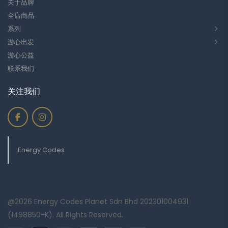
关于品牌
全店商品
系列
游心出发
游心公益
联系我们
关注我们
Energy Codes
@2026 Energy Codes Planet Sdn Bhd 202301004931
(1498850-K). All Rights Reserved.